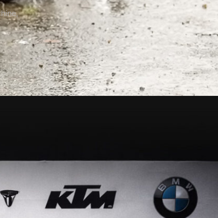
hine,