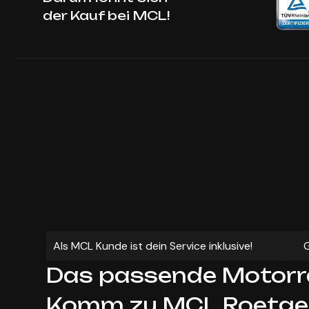
der Kauf bei MCL!
Als MCL Kunde ist dein Service inklusive!
Das passende Motorra
Komm zu MCL Roetge