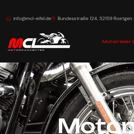
info@mcl-eifel.de
Bundesstraße 124, 52159 Roetgen
Motorräder a
Motorräder
Motorr