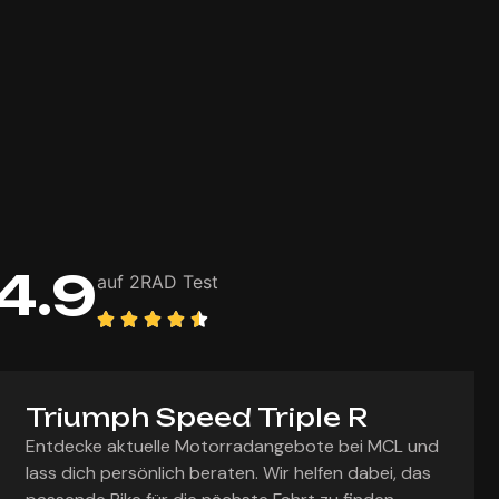
4.9
auf 2RAD Test
Triumph Speed Triple R
Entdecke aktuelle Motorradangebote bei MCL und
lass dich persönlich beraten. Wir helfen dabei, das