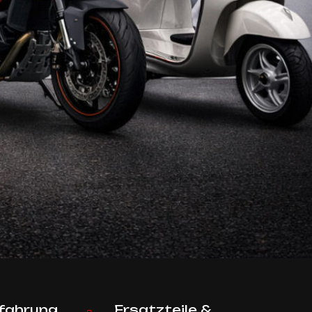
rfahrung
Ersatzteile &