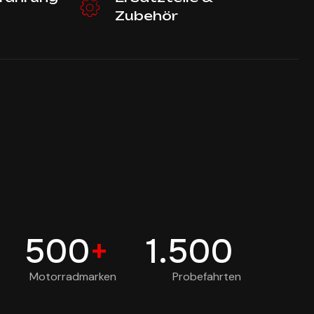
Zubehör
500
+
1.500
Motorradmarken
Probefahrten