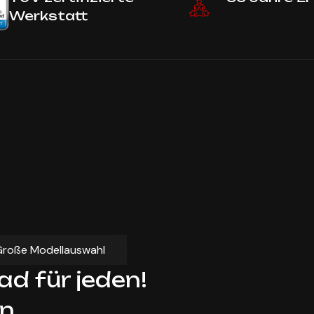
Werkstatt
Große Modellauswahl
d für jeden!
n.