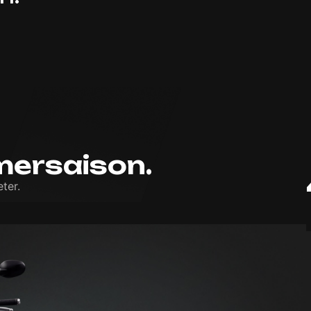
ersaison.
ter.