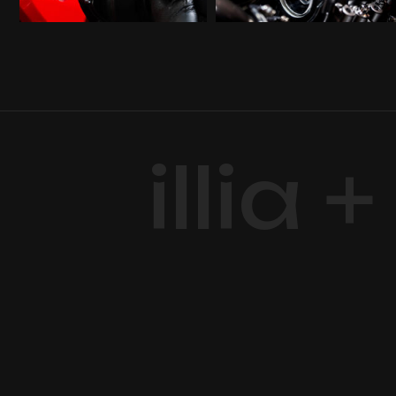
illia