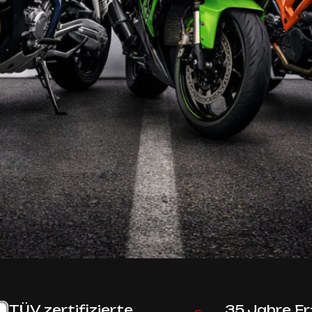
TÜV zertifizierte
35 Jahre E