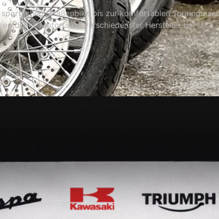
sportlichen Straßenbike bis zur komfortablen Touringmasc
entdecke Motorräder verschiedenster Hersteller bei MCL.